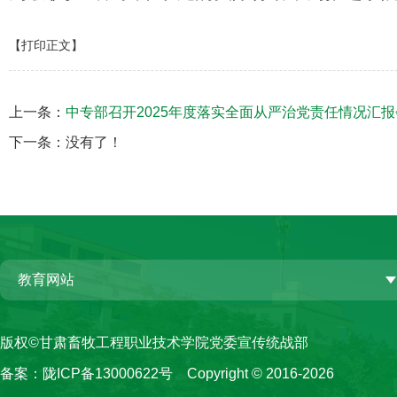
【打印正文】
上一条：
中专部召开2025年度落实全面从严治党责任情况汇报
下一条：没有了！
教育网站
版权©甘肃畜牧工程职业技术学院党委宣传统战部
备案：
陇ICP备13000622号
Copyright © 2016-2026