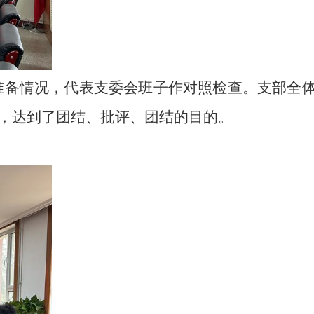
准备情况，代表支委
会
班子作对照检查。支部全
，
达到了团结、批评、团结的目的
。