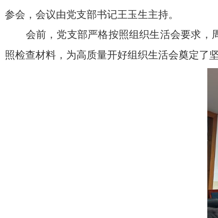
参
会，会议
由
党
支部书记王玉生主持。
会前，党支部严格按照组织生活会要求，
照检查材料，为高质量开好组织生活会奠定了