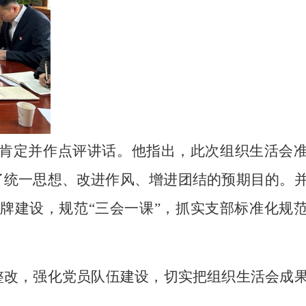
肯定并作点评讲话。
他
指出，此次组织生活会
了统一思想、改进作风、增进团结的预期目的。
牌
建设，规范“三会一课”，抓实支部标准化规
整改，强化党员队伍建设，
切实把组织生活会成