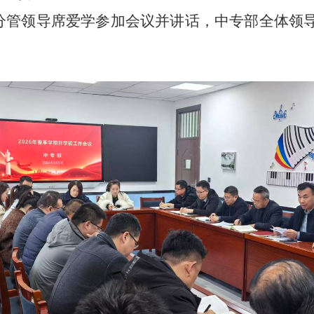
分管领导
席爱学参加会议并讲话，中专部全体领