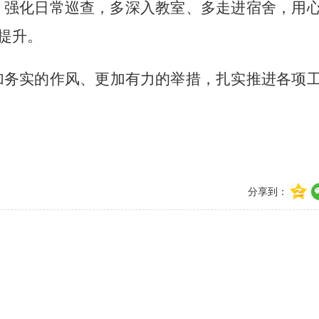
，强化日常巡查，多深入教室、多走进宿舍，用
提升。
加务实的作风、更加有力的举措，扎实推进各项
分享到：