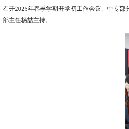
召开2026年春季学期开学初工作会议。中专部
部主任
杨喆主持。