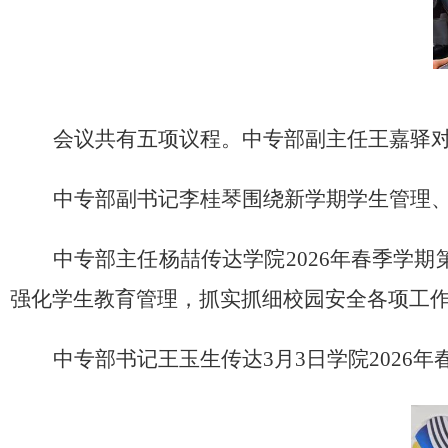
会议共有五项议程。
中专部副主任
王嘉驿
中专部副书记
李桂琴围绕新学期学生管理
中专部主任
杨喆传达学
院
2026年春季学
强化学生教育管理，抓实抓细校园安全各项工
中专部书记
王玉生传达3月3日学院
2026